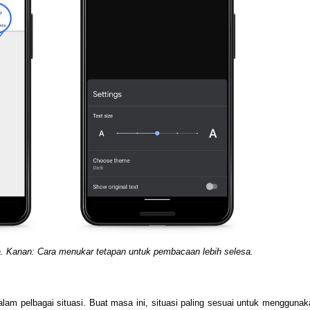
la. Kanan: Cara menukar tetapan untuk pembacaan lebih selesa.
m pelbagai situasi. Buat masa ini, situasi paling sesuai untuk menggunaka