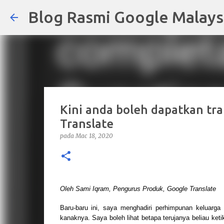
Blog Rasmi Google Malays
Kini anda boleh dapatkan tr
Translate
pada
Mac 18, 2020
Oleh Sami Iqram, Pengurus Produk, Google Translate
Baru-baru ini, saya menghadiri perhimpunan keluarg
kanaknya. Saya boleh lihat betapa terujanya beliau ket