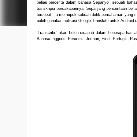
beliau bercerita dalam bahasa Sepanyol, sebuah baha
transkripsi percakapannya. Sepanjang penceritaan beliau
tersebut - ia memupuk sebuah detik pemahaman yang mungk
boleh gunakan aplikasi Google Translate untuk Android u
‘Transcribe’ akan boleh didapati dalam beberapa hari
Bahasa Inggeris, Perancis, Jerman, Hindi, Portugis, Rus