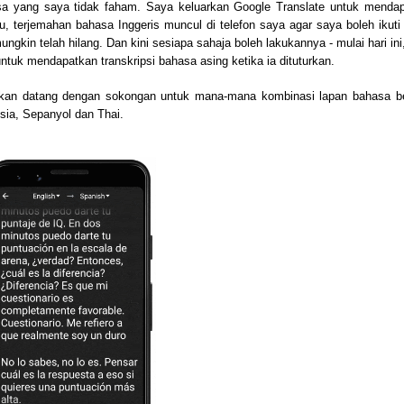
sa yang saya tidak faham. Saya keluarkan Google Translate untuk mendap
, terjemahan bahasa Inggeris muncul di telefon saya agar saya boleh ikuti c
in telah hilang. Dan kini sesiapa sahaja boleh lakukannya - mulai hari ini,
ntuk mendapatkan transkripsi bahasa asing ketika ia dituturkan.
 akan datang dengan sokongan untuk mana-mana kombinasi lapan bahasa ber
sia, Sepanyol dan Thai.