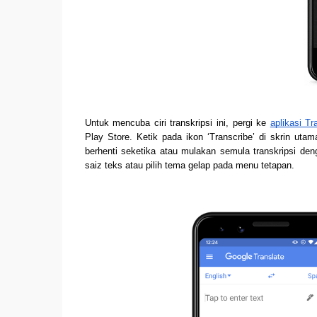
Untuk mencuba ciri transkripsi ini, pergi ke 
aplikasi Tr
Play Store. Ketik pada ikon ‘Transcribe’ di skrin uta
berhenti seketika atau mulakan semula transkripsi deng
saiz teks atau pilih tema gelap pada menu tetapan. 