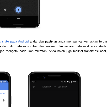
anslate pada Android
 anda, dan pastikan anda mempunyai kemaskini terbaru
ma dan pilih bahasa sumber dan sasaran dari senarai bahasa di atas. Anda 
an mengetik pada ikon mikrofon. Anda boleh juga melihat transkripsi asal, 