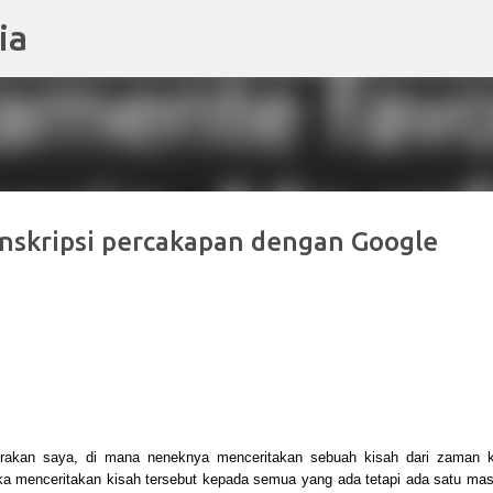
ia
Langkau ke kandungan utama
anskripsi percakapan dengan Google
a rakan saya, di mana neneknya menceritakan sebuah kisah dari zaman 
ika menceritakan kisah tersebut kepada semua yang ada tetapi ada satu masa