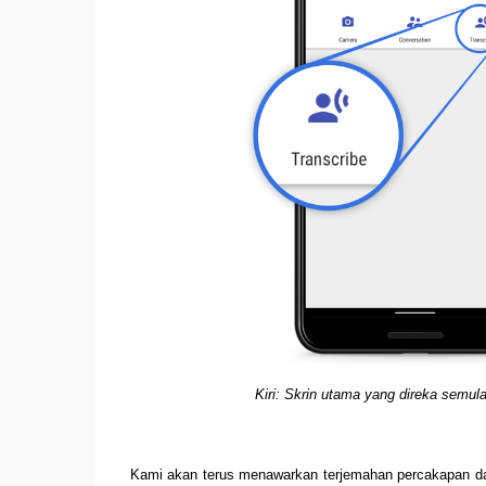
Kiri: Skrin utama yang direka semu
Kami akan terus menawarkan terjemahan percakapan dala