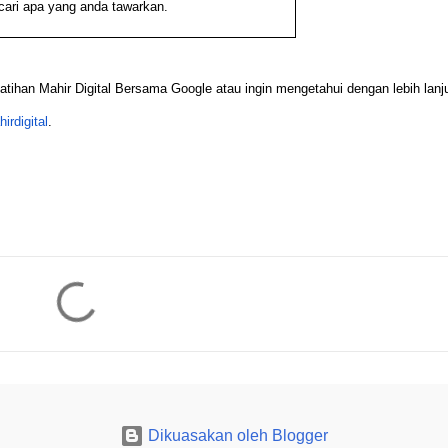
ari apa yang anda tawarkan.
atihan Mahir Digital Bersama Google atau ingin mengetahui dengan lebih lanj
irdigital
.
Dikuasakan oleh Blogger