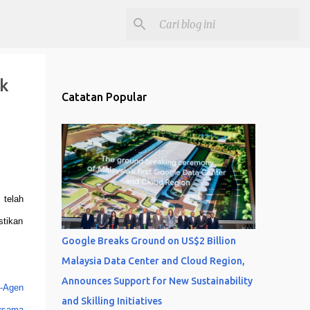
k
Catatan Popular
 telah
stikan
Google Breaks Ground on US$2 Billion
Malaysia Data Center and Cloud Region,
Announces Support for New Sustainability
-Agen
and Skilling Initiatives
ersama