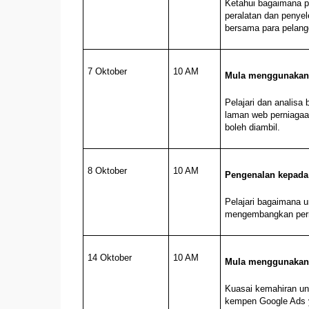
Ketahui bagaimana 
peralatan dan penyel
bersama para pelang
7 Oktober
10 AM
Mula menggunakan 
Pelajari dan analisa
laman web perniagaa
boleh diambil.
8 Oktober
10 AM
Pengenalan kepada 
Pelajari bagaimana 
mengembangkan per
14 Oktober
10 AM
Mula menggunakan
Kuasai kemahiran u
kempen Google Ads y