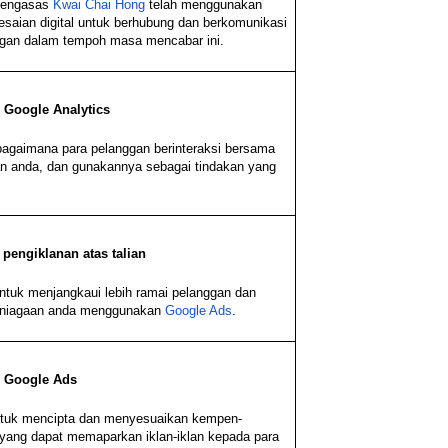
pengasas
Kwai Chai Hong
telah menggunakan
esaian digital untuk berhubung dan berkomunikasi
gan dalam tempoh masa mencabar ini.
Google Analytics
 bagaimana para pelanggan berinteraksi bersama
n anda, dan gunakannya sebagai tindakan yang
pengiklanan atas talian
untuk menjangkaui lebih ramai pelanggan dan
niagaan anda menggunakan
Google Ads
.
 Google Ads
ntuk mencipta dan menyesuaikan kempen-
ang dapat memaparkan iklan-iklan kepada para