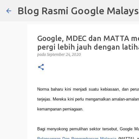
Blog Rasmi Google Malays
Google, MDEC dan MATTA me
pergi lebih jauh dengan lati
pada
September 24, 2020
Norma baharu kini menjadi suatu kebiasaan, dan peru
terjejas. Mereka kini perlu mengamalkan amalan-amala
kemampanan perniagaan.
Bagi menyokong pemulihan sektor tersebut, Google M
Pelancongan Dan Pengembaraan Malaysia
(MATTA), me