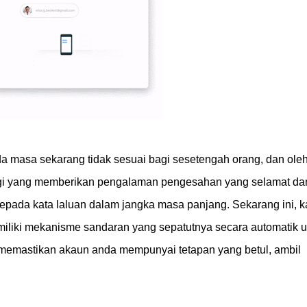
 masa sekarang tidak sesuai bagi sesetengah orang, dan oleh 
gi yang memberikan pengalaman pengesahan yang selamat da
ada kata laluan dalam jangka masa panjang. Sekarang ini, k
liki mekanisme sandaran yang sepatutnya secara automatik u
 memastikan akaun anda mempunyai tetapan yang betul, ambil