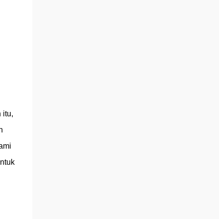
itu,
n
ami
ntuk