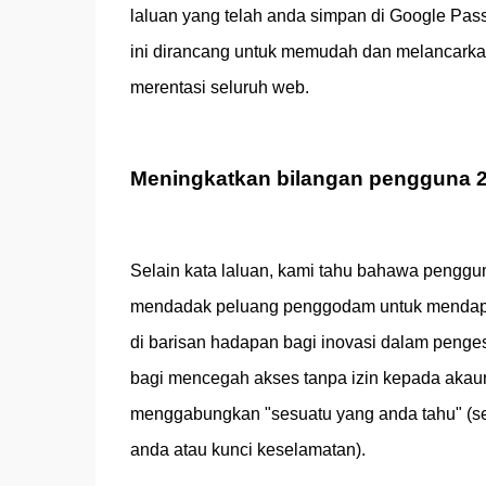
laluan yang telah anda simpan di Google Pa
ini dirancang untuk memudah dan melancarka
merentasi seluruh web.
Meningkatkan bilangan pengguna 
Selain kata laluan, kami tahu bahawa peng
mendadak peluang penggodam untuk mendapa
di barisan hadapan bagi inovasi dalam penges
bagi mencegah akses tanpa izin kepada akaun
menggabungkan "sesuatu yang anda tahu" (seper
anda atau kunci keselamatan).