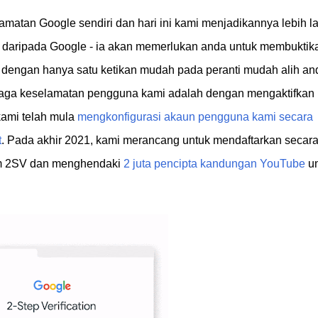
matan Google sendiri dan hari ini kami menjadikannya lebih l
i daripada Google - ia akan memerlukan anda untuk membuktik
engan hanya satu ketikan mudah pada peranti mudah alih an
njaga keselamatan pengguna kami adalah dengan mengaktifkan
kami telah mula
mengkonfigurasi akaun pengguna kami secara
t
. Pada akhir 2021, kami merancang untuk mendaftarkan secar
am 2SV dan menghendaki
2 juta pencipta kandungan YouTube
un