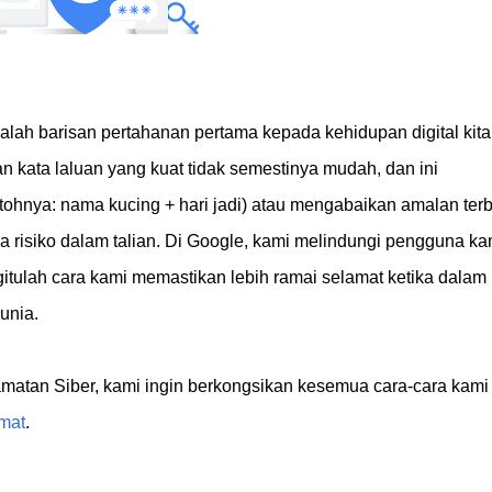
alah barisan pertahanan pertama kepada kehidupan digital kita
kata laluan yang kuat tidak semestinya mudah, dan ini
ohnya: nama kucing + hari jadi) atau mengabaikan amalan terb
risiko dalam talian. Di Google, kami melindungi pengguna ka
gitulah cara kami memastikan lebih ramai selamat ketika dalam
unia.
matan Siber, kami ingin berkongsikan kesemua cara-cara kami
mat
.