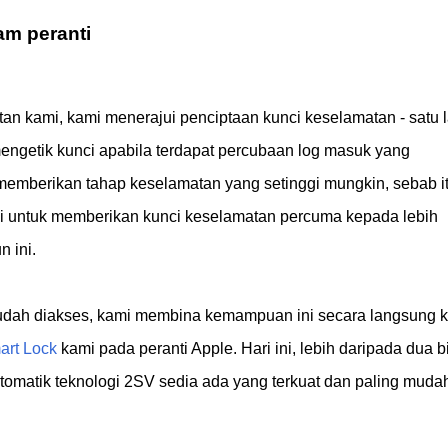
am peranti
n kami, kami menerajui penciptaan kunci keselamatan - satu l
getik kunci apabila terdapat percubaan log masuk yang
emberikan tahap keselamatan yang setinggi mungkin, sebab i
i untuk memberikan kunci keselamatan percuma kepada lebih
 ini.
udah diakses, kami membina kemampuan ini secara langsung 
art Lock
kami pada peranti Apple. Hari ini, lebih daripada dua bi
tomatik teknologi 2SV sedia ada yang terkuat dan paling muda