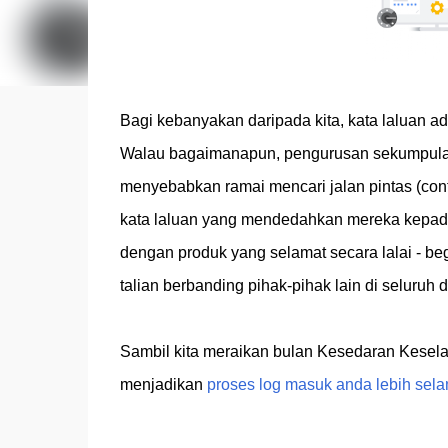
Bagi kebanyakan daripada kita, kata laluan ad
Walau bagaimanapun, pengurusan sekumpulan 
menyebabkan ramai mencari jalan pintas (cont
kata laluan yang mendedahkan mereka kepada 
dengan produk yang selamat secara lalai - be
talian berbanding pihak-pihak lain di seluruh d
Sambil kita meraikan bulan Kesedaran Kesela
menjadikan
proses log masuk anda lebih sela