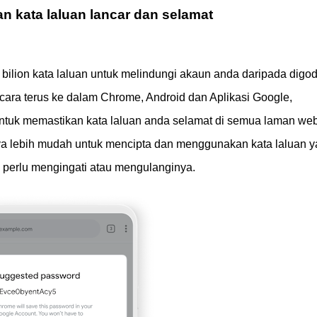
 kata laluan lancar dan selamat
bilion kata laluan untuk melindungi akaun anda daripada digo
ecara terus ke dalam Chrome, Android dan Aplikasi Google,
untuk memastikan kata laluan anda selamat di semua laman we
ya lebih mudah untuk mencipta dan menggunakan kata laluan 
 perlu mengingati atau mengulanginya.