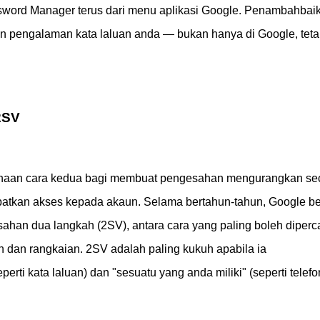
ssword Manager terus dari menu aplikasi Google. Penambahbai
n pengalaman kata laluan anda — bukan hanya di Google, teta
2SV
gunaan cara kedua bagi membuat pengesahan mengurangkan se
tkan akses kepada akaun. Selama bertahun-tahun, Google b
ahan dua langkah (2SV), antara cara yang paling boleh diperc
 dan rangkaian. 2SV adalah paling kukuh apabila ia
ti kata laluan) dan "sesuatu yang anda miliki" (seperti telefo