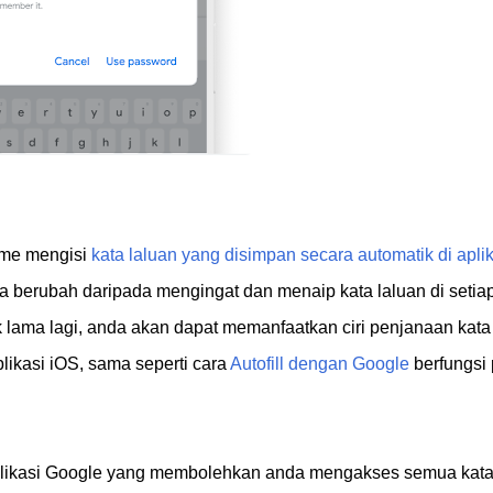
ome mengisi
kata laluan yang disimpan secara automatik di aplik
 berubah daripada mengingat dan menaip kata laluan di setia
 lama lagi, anda akan dapat memanfaatkan ciri penjanaan kata
ikasi iOS, sama seperti cara
Autofill dengan Google
berfungsi
aplikasi Google yang membolehkan anda mengakses semua kat