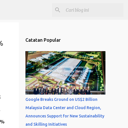
Catatan Popular
%
k
Google Breaks Ground on US$2 Billion
Malaysia Data Center and Cloud Region,
n
Announces Support for New Sustainability
1%
and Skilling Initiatives