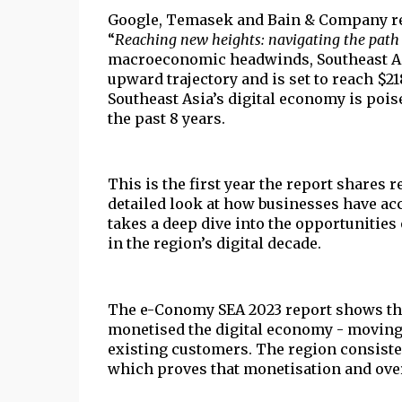
Google, Temasek and Bain & Company rel
“
Reaching new heights: navigating the path 
macroeconomic headwinds, Southeast Asi
upward trajectory and is set to reach $21
Southeast Asia’s digital economy is poise
the past 8 years. 
This is the first year the report shares
detailed look at how businesses have ac
takes a deep dive into the opportunities 
in the region’s digital decade.
The e-Conomy SEA 2023 report shows that
monetised the digital economy - moving
existing customers. The region consiste
which proves that monetisation and over