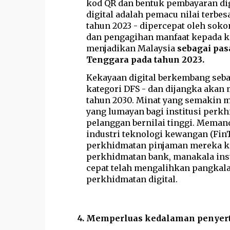
kod QR dan bentuk pembayaran dig
digital adalah pemacu nilai terbes
tahun 2023 - dipercepat oleh sok
dan pengagihan manfaat kepada ko
menjadikan Malaysia
sebagai pas
Tenggara pada tahun 2023.
Kekayaan digital berkembang seba
kategori DFS - dan dijangka akan 
tahun 2030. Minat yang semakin 
yang lumayan bagi institusi per
pelanggan bernilai tinggi. Meman
industri teknologi kewangan (Fin
perkhidmatan pinjaman mereka k
perkhidmatan bank, manakala ins
cepat telah mengalihkan pangkala
perkhidmatan digital.
Memperluas kedalaman penyert