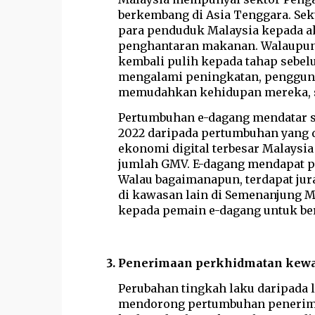
berkembang di Asia Tenggara. Sek
para penduduk Malaysia kepada akt
penghantaran makanan. Walaupun 
kembali pulih kepada tahap sebe
mengalami peningkatan, pengguna
memudahkan kehidupan mereka, s
Pertumbuhan e-dagang mendatar s
2022 daripada pertumbuhan yang d
ekonomi digital terbesar Malaysi
jumlah GMV. E-dagang mendapat pe
Walau bagaimanapun, terdapat jur
di kawasan lain di Semenanjung 
kepada pemain e-dagang untuk be
Penerimaan perkhidmatan kewang
Perubahan tingkah laku daripada lu
mendorong pertumbuhan penerimaa