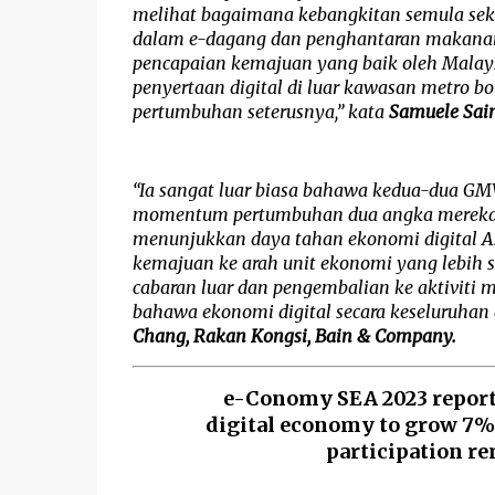
melihat bagaimana kebangkitan semula sekt
dalam e-dagang dan penghantaran makanan
pencapaian kemajuan yang baik oleh Malay
penyertaan digital di luar kawasan metro b
pertumbuhan seterusnya,” kata 
Samuele Sain
“Ia sangat luar biasa bahawa kedua-dua GMV
momentum pertumbuhan dua angka mereka, d
menunjukkan daya tahan ekonomi digital A
kemajuan ke arah unit ekonomi yang lebih 
cabaran luar dan pengembalian ke aktiviti m
bahawa ekonomi digital secara keseluruhan
Chang, Rakan Kongsi, Bain & Company.
e-Conomy SEA 2023 report:
digital economy to grow 7% 
participation re