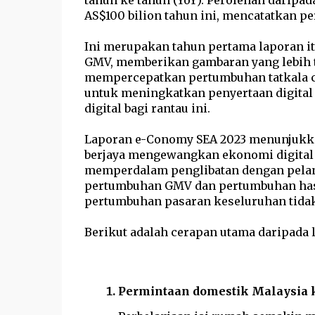
tahun ke tahun (YoY). Perolehan daripa
AS$100 bilion tahun ini, mencatatkan p
Ini merupakan tahun pertama laporan i
GMV, memberikan gambaran yang lebih t
mempercepatkan pertumbuhan tatkala c
untuk meningkatkan penyertaan digital
digital bagi rantau ini.
Laporan e-Conomy SEA 2023 menunjukkan
berjaya mengewangkan ekonomi digital
memperdalam penglibatan dengan pelang
pertumbuhan GMV dan pertumbuhan has
pertumbuhan pasaran keseluruhan tidak
Berikut adalah cerapan utama daripada 
Permintaan domestik Malaysia k