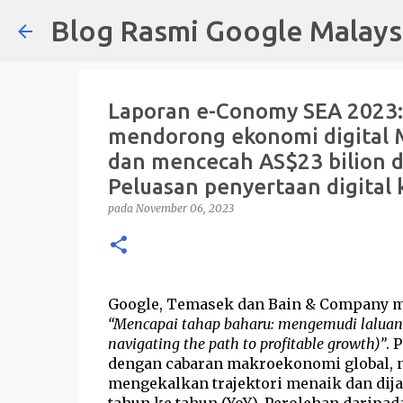
Blog Rasmi Google Malays
Laporan e-Conomy SEA 2023: 
mendorong ekonomi digital 
dan mencecah AS$23 bilion d
Peluasan penyertaan digital
pada
November 06, 2023
Google, Temasek dan Bain & Company me
“Mencapai tahap baharu: mengemudi laluan
navigating the path to profitable growth)”
. 
dengan cabaran makroekonomi global, n
mengekalkan trajektori menaik dan dij