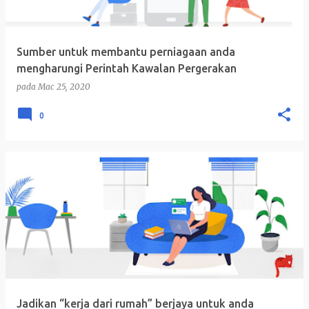
t
a
n
Sumber untuk membantu perniagaan anda
mengharungi Perintah Kawalan Pergerakan
pada
Mac 25, 2020
0
Jadikan “kerja dari rumah” berjaya untuk anda