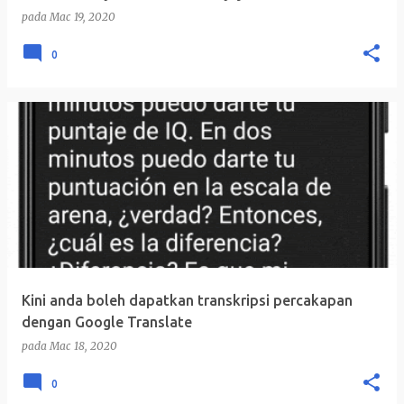
pada
Mac 19, 2020
0
Kini anda boleh dapatkan transkripsi percakapan
dengan Google Translate
pada
Mac 18, 2020
0